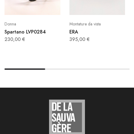
Donna
Montature da vista
Spartano LVP0284
ERA
230,00
€
395,00
€