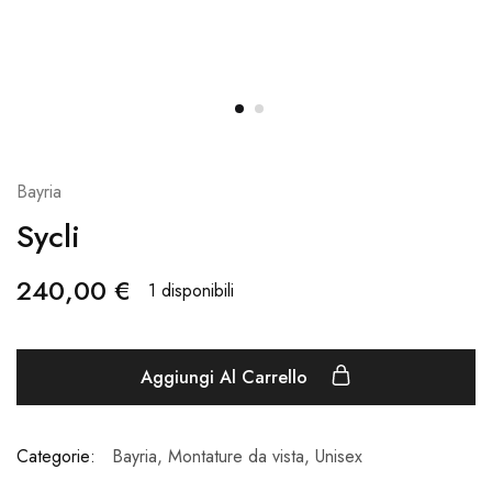
Bayria
Sycli
240,00
€
1 disponibili
Aggiungi Al Carrello
Categorie:
Bayria
,
Montature da vista
,
Unisex