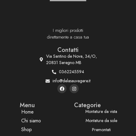
I migliori prodotti
direttamente a casa tua
Contatti
Via Santino de Nova, 34/O,
20831 Seregno MB
0362245594
info@delasauvagere.it
Menu
Categorie
Home
Montature da vista
Chi siamo
Montature da sole
Shop
Premontati