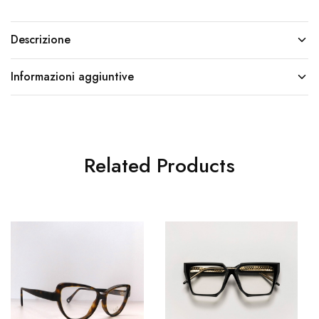
Descrizione
Informazioni aggiuntive
Related Products