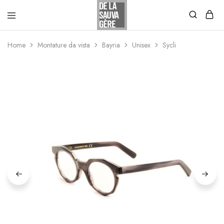
Home
Montature da vista
Bayria
Unisex
Sycli