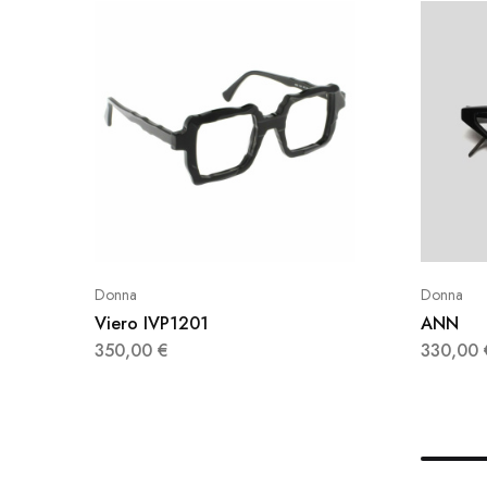
Donna
Donna
Viero IVP1201
ANN
350,00
€
330,00