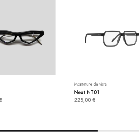
Montature da vista
Neat NT01
€
225,00
€