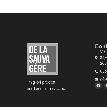
Cont
Via 
34/
208
036
info
I migliori prodotti
direttamente a casa tua