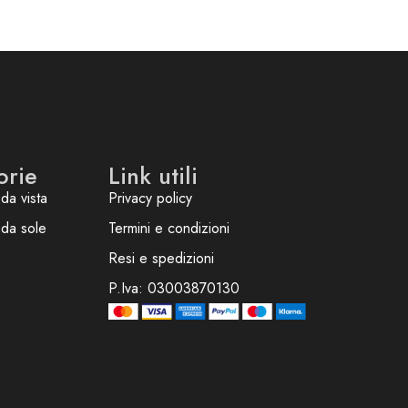
orie
Link utili
da vista
Privacy policy
 da sole
Termini e condizioni
Resi e spedizioni
P.Iva: 03003870130