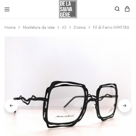
Home
Montature da vista
iO
Donna
Fil di Ferro IVM1186