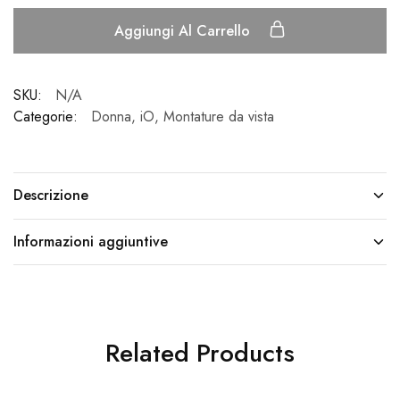
Aggiungi Al Carrello
SKU:
N/A
Categorie:
Donna
,
iO
,
Montature da vista
Descrizione
Informazioni aggiuntive
Related Products