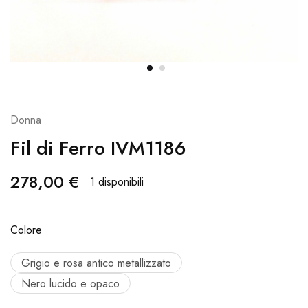
Donna
Fil di Ferro IVM1186
278,00
€
1 disponibili
Colore
Grigio e rosa antico metallizzato
Nero lucido e opaco