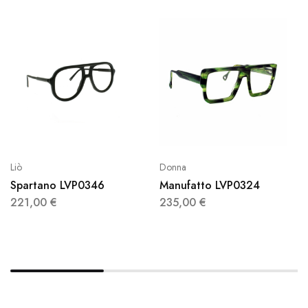
Liò
Donna
Spartano LVP0346
Manufatto LVP0324
221,00
€
235,00
€