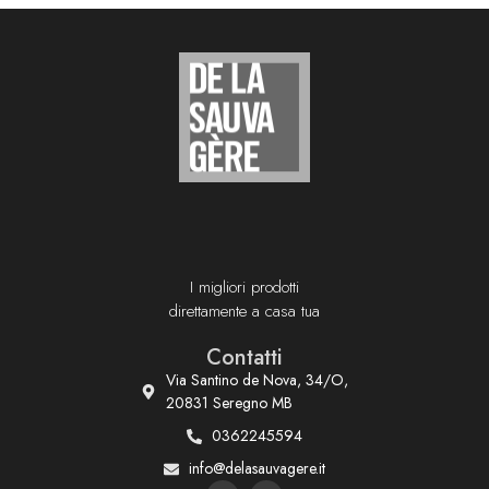
I migliori prodotti
direttamente a casa tua
Contatti
Via Santino de Nova, 34/O,
20831 Seregno MB
0362245594
info@delasauvagere.it