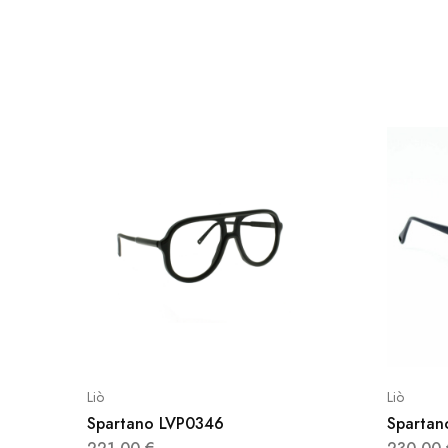
Liò
Liò
Spartano LVP0346
Spartan