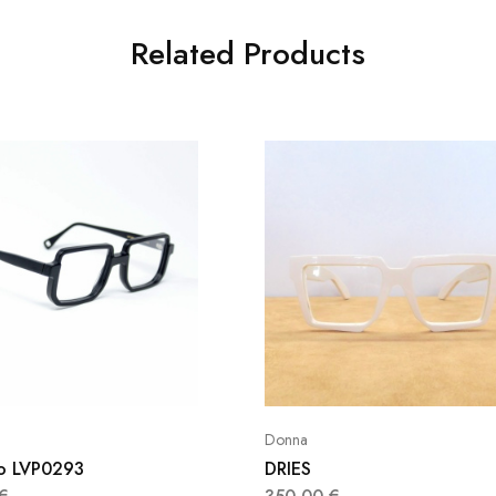
Related Products
Donna
o LVP0293
DRIES