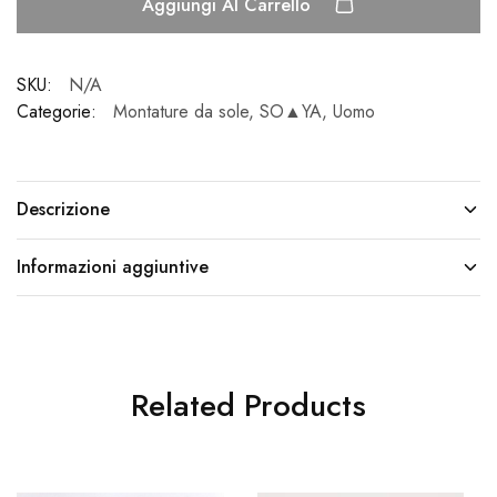
Aggiungi Al Carrello
SKU:
N/A
Categorie:
Montature da sole
,
SO▲YA
,
Uomo
Descrizione
Informazioni aggiuntive
Related Products