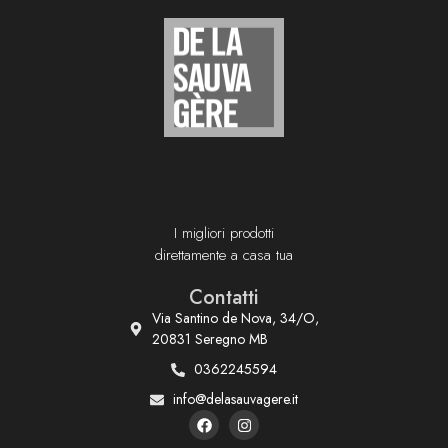
I migliori prodotti
direttamente a casa tua
Contatti
Via Santino de Nova, 34/O,
20831 Seregno MB
0362245594
info@delasauvagere.it