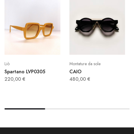
Liò
Montature da sole
Spartano LVP0305
CAIO
220,00
€
480,00
€