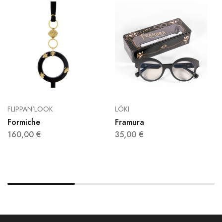
FLIPPAN'LOOK
LÖKI
Formiche
Framura
160,00
€
35,00
€