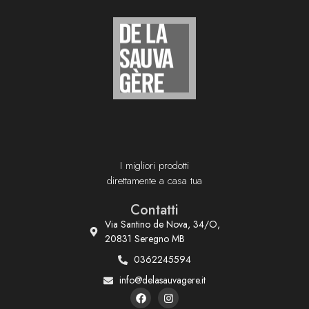
I migliori prodotti
direttamente a casa tua
Contatti
Via Santino de Nova, 34/O,
20831 Seregno MB
0362245594
info@delasauvagere.it