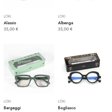
LÖKI
LÖKI
Alassio
Albenga
35,00
€
35,00
€
LÖKI
LÖKI
Bergeggi
Bogliasco