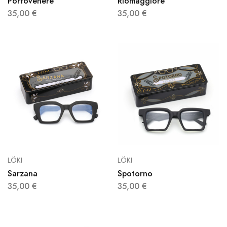
Portovenere
Riomaggiore
35,00
€
35,00
€
LÖKI
LÖKI
Sarzana
Spotorno
35,00
€
35,00
€