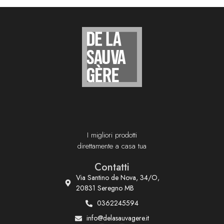
I migliori prodotti
direttamente a casa tua
Contatti
Via Santino de Nova, 34/O,
20831 Seregno MB
0362245594
info@delasauvagere.it