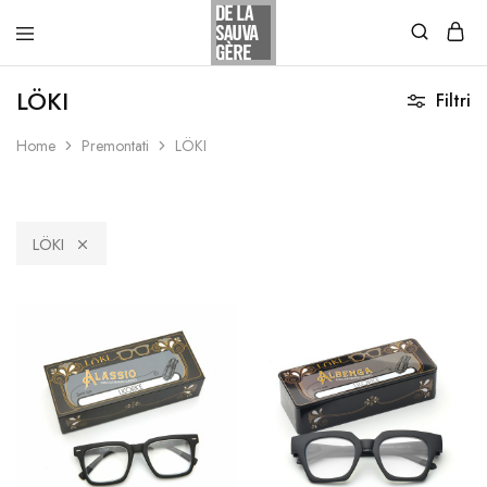
LÖKI
Filtri
Home
Premontati
LÖKI
LÖKI