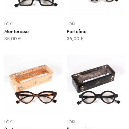
LÖKI
LÖKI
Monterosso
Portofino
35,00
€
35,00
€
LÖKI
LÖKI