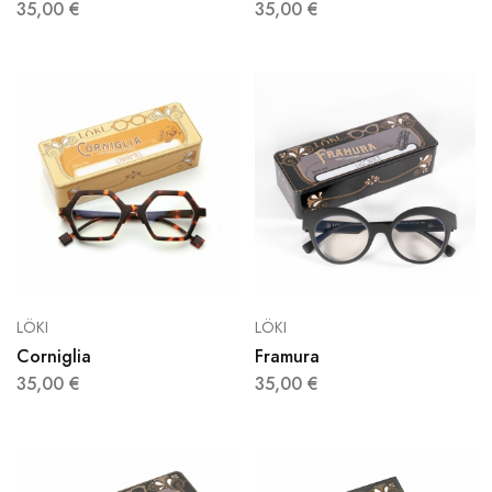
35,00
€
35,00
€
LÖKI
LÖKI
Corniglia
Framura
35,00
€
35,00
€