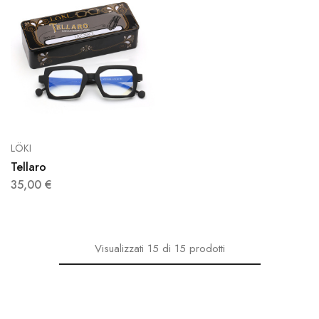
LÖKI
Tellaro
35,00
€
Visualizzati
15
di
15
prodotti