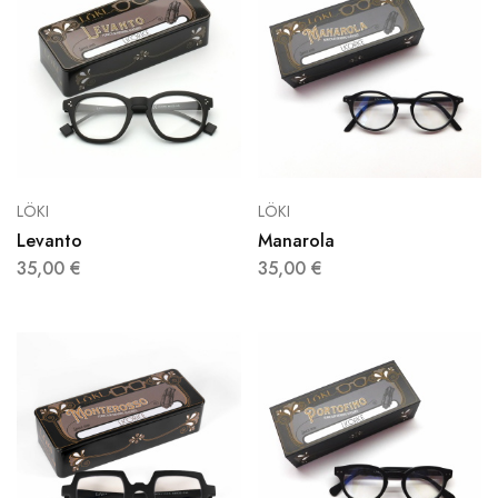
LÖKI
LÖKI
Levanto
Manarola
35,00
€
35,00
€