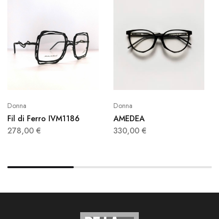
Donna
Donna
Fil di Ferro IVM1186
AMEDEA
278,00
€
330,00
€