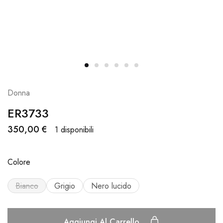
Donna
ER3733
350,00
€
1 disponibili
Colore
Bianco
Grigio
Nero lucido
Aggiungi Al Carrello