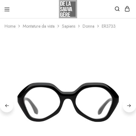
Home
Montature da vista
Sapiens
Donna
ER3733