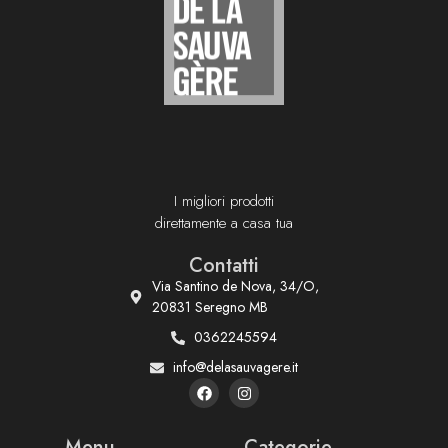
I migliori prodotti
direttamente a casa tua
Contatti
Via Santino de Nova, 34/O,
20831 Seregno MB
0362245594
info@delasauvagere.it
Menu
Categorie