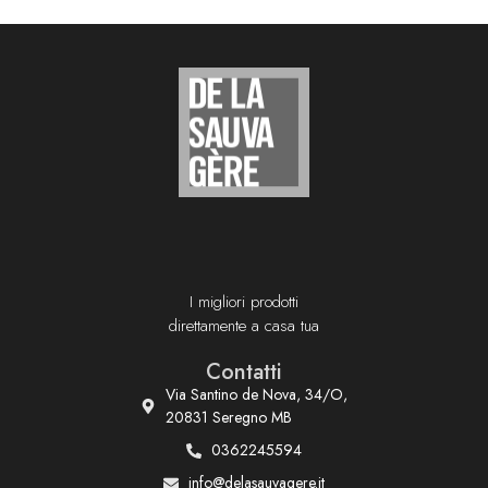
I migliori prodotti
direttamente a casa tua
Contatti
Via Santino de Nova, 34/O,
20831 Seregno MB
0362245594
info@delasauvagere.it