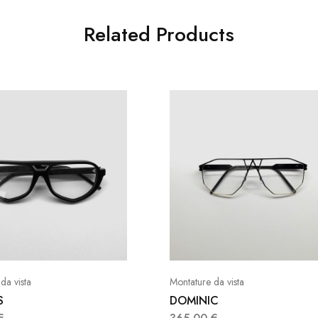
Related Products
da vista
Montature da vista
S
DOMINIC