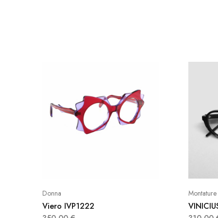
Donna
Montature 
Viero IVP1222
VINICIU