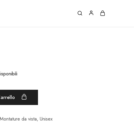
isponibili
arrello
Montature da vista
,
Unisex