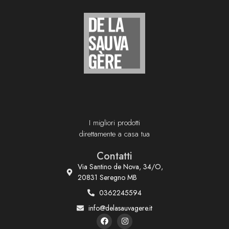
I migliori prodotti
direttamente a casa tua
Contatti
Via Santino de Nova, 34/O,
20831 Seregno MB
0362245594
info@delasauvagere.it