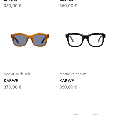
350,00
€
350,00
€
Montature da sole
Montature da vista
KABWE
KABWE
370,00
€
350,00
€