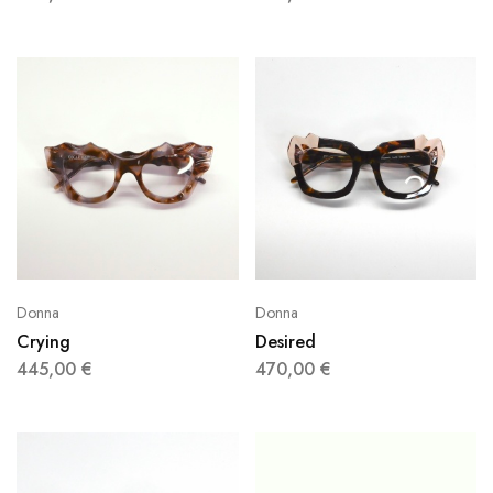
Donna
Donna
Crying
Desired
445,00
€
470,00
€