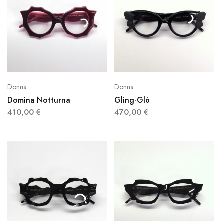
Donna
Donna
Domina Notturna
Gling-Glò
410,00
€
470,00
€