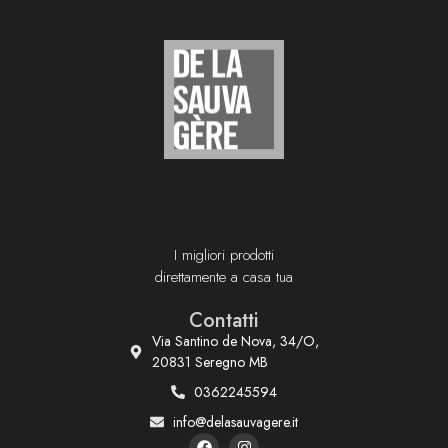
I migliori prodotti
direttamente a casa tua
Contatti
Via Santino de Nova, 34/O,
20831 Seregno MB
0362245594
info@delasauvagere.it