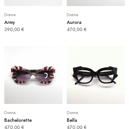
Donna
Donna
Army
Aurora
390,00
€
470,00
€
Donna
Donna
Bachelorette
Bella
470,00
€
470,00
€