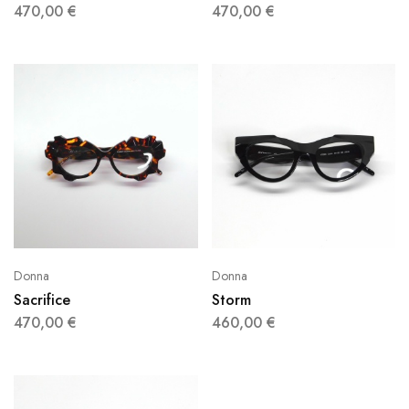
470,00
€
470,00
€
Donna
Donna
Sacrifice
Storm
470,00
€
460,00
€