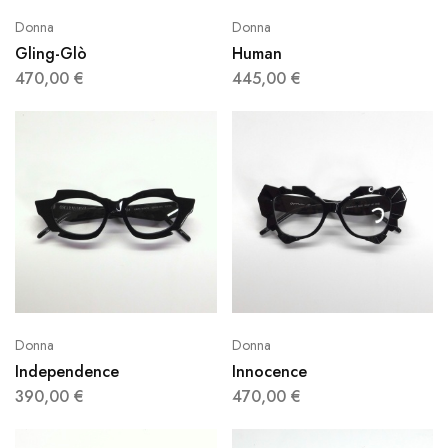
Donna
Donna
Gling-Glò
Human
470,00
€
445,00
€
Donna
Donna
Independence
Innocence
390,00
€
470,00
€