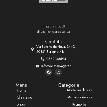
I migliori prodotti
direttamente a casa tua
Contatti
Via Santino de Nova, 34/O,
20831 Seregno MB
0362245594
info@delasauvagere.it
Menu
Categorie
Home
Montature da vista
Chi siamo
Montature da sole
Shop
Premontati