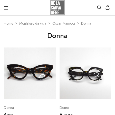
Home
Montature da vista
Oscar Mamooi
Donna
Donna
Donna
Donna
Army
Aurora