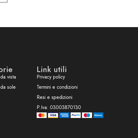
orie
Link utili
da vista
Privacy policy
 da sole
Termini e condizioni
Resi e spedizioni
P.Iva: 03003870130