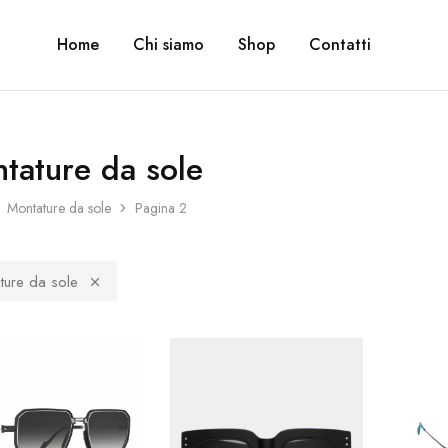
Home
Chi siamo
Shop
Contatti
tature da sole
Montature da sole
Pagina 2
ture da sole