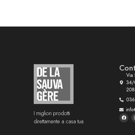
Cont
Via 
34/
208
036
info
I migliori prodotti
direttamente a casa tua