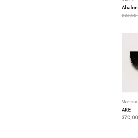
Abalon
225,00
Montatur
AKE
370,0