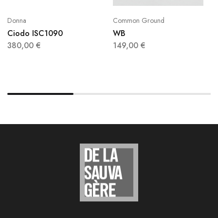
Donna
Common Ground
Ciodo ISC1090
WB
380,00
€
149,00
€