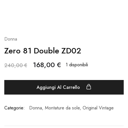
Donna
Zero 81 Double ZD02
168,00
€
1 disponibili
240,00
€
Aggiungi Al Carrello
Categorie:
Donna
,
Montature da sole
,
Original Vintage