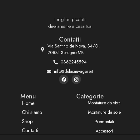
I migliori prodotti
direttamente a casa tua
Contatti
Via Santino de Nova, 34/O,
20831 Seregno MB
0362245594
info@delasauvagere.it
Menu
Categorie
Home
Montature da vista
Chi siamo
Montature da sole
Shop
Premontati
Contatti
Accessori