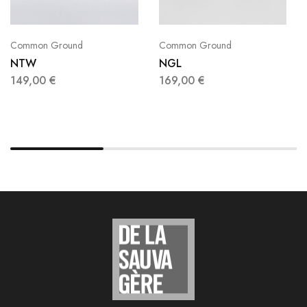
Common Ground
Common Ground
NTW
NGL
149,00
€
169,00
€