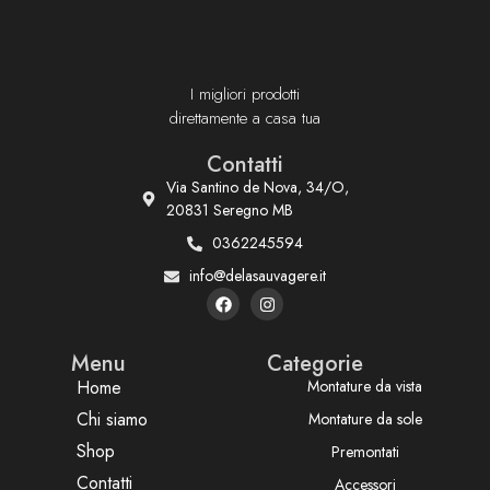
I migliori prodotti
direttamente a casa tua
Contatti
Via Santino de Nova, 34/O,
20831 Seregno MB
0362245594
info@delasauvagere.it
Menu
Categorie
Home
Montature da vista
Chi siamo
Montature da sole
Shop
Premontati
Contatti
Accessori