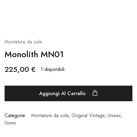
Montature da sole
Monolith MN01
225,00
€
1 disponibili
Aggiungi Al Carrello
Categorie:
Montature da sole
,
Original Vintage
,
Unisex
,
Uomo