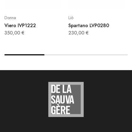
Donna
Liò
Viero IVP1222
Spartano LVP0280
350,00
€
230,00
€