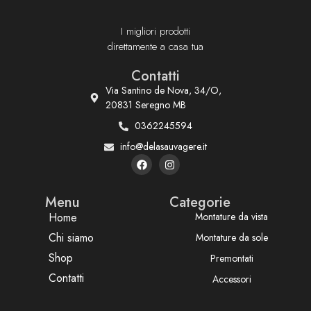
I migliori prodotti
direttamente a casa tua
Contatti
Via Santino de Nova, 34/O,
20831 Seregno MB
0362245594
info@delasauvagere.it
Menu
Categorie
Home
Montature da vista
Chi siamo
Montature da sole
Shop
Premontati
Contatti
Accessori