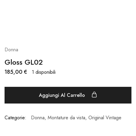
Donna
Gloss GL02
185,00
€
1 disponibili
Aggiungi Al Carrello
Categorie:
Donna
,
Montature da vista
,
Original Vintage