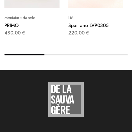
Montature da sole
Liò
PRIMO
Spartano LVP0305
480,00
€
220,00
€