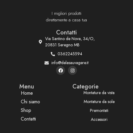
I migliori prodotti
direttamente a casa tua
Contatti
Via Santino de Nova, 34/O,
20831 Seregno MB
0362245594
info@delasauvagere.it
Menu
Categorie
Home
Montature da vista
Chi siamo
Montature da sole
Shop
Premontati
Contatti
Accessori