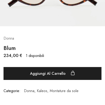
Donna
Blum
234,00
€
1 disponibili
Aggiungi Al Carrello
Categorie:
Donna
,
Kaleos
,
Montature da sole