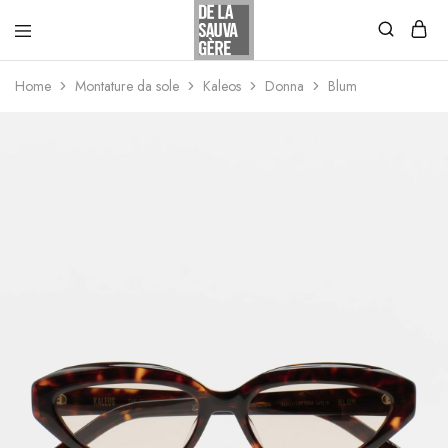
Home
Montature da sole
Kaleos
Donna
Blum