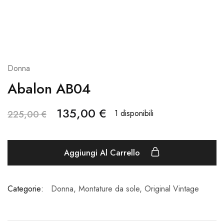
Donna
Abalon AB04
135,00
€
1 disponibili
225,00
€
Aggiungi Al Carrello
Categorie:
Donna
,
Montature da sole
,
Original Vintage