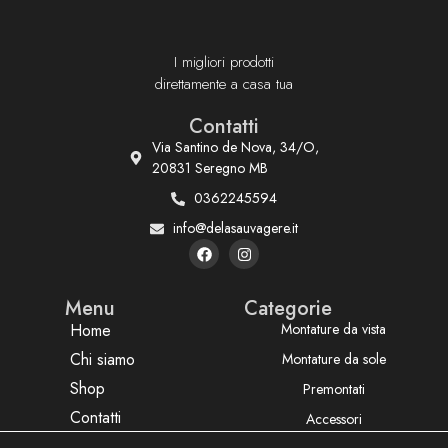
I migliori prodotti
direttamente a casa tua
Contatti
Via Santino de Nova, 34/O,
20831 Seregno MB
0362245594
info@delasauvagere.it
Menu
Categorie
Home
Montature da vista
Chi siamo
Montature da sole
Shop
Premontati
Contatti
Accessori