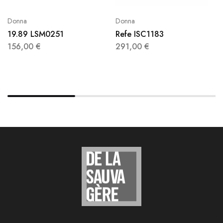
Donna
Donna
19.89 LSM0251
Refe ISC1183
156,00
€
291,00
€