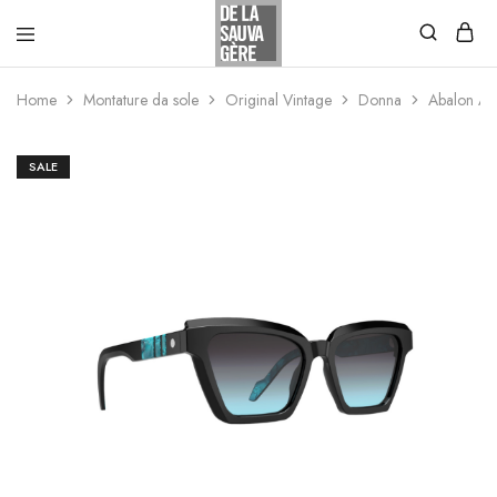
Home
Montature da sole
Original Vintage
Donna
Abalon A
SALE