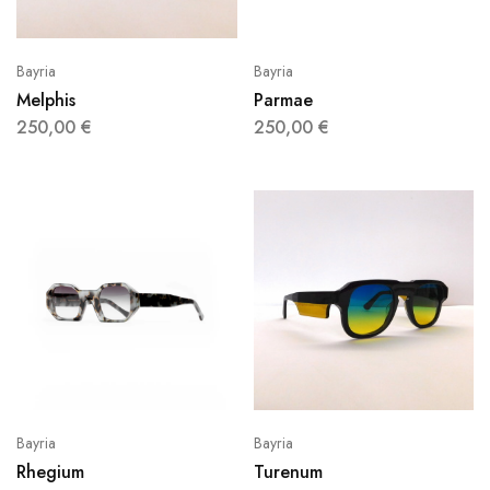
Bayria
Bayria
Melphis
Parmae
250,00
€
250,00
€
Bayria
Bayria
Rhegium
Turenum